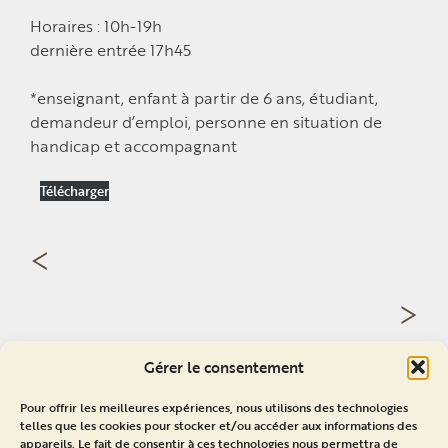
Horaires : 10h-19h
dernière entrée 17h45
*enseignant, enfant à partir de 6 ans, étudiant,
demandeur d’emploi, personne en situation de
handicap et accompagnant
Télécharger
Navigation
<
de
>
l’article
Gérer le consentement
RETOUR AUX ÉVÉNEMENTS
Pour offrir les meilleures expériences, nous utilisons des technologies
telles que les cookies pour stocker et/ou accéder aux informations des
appareils. Le fait de consentir à ces technologies nous permettra de